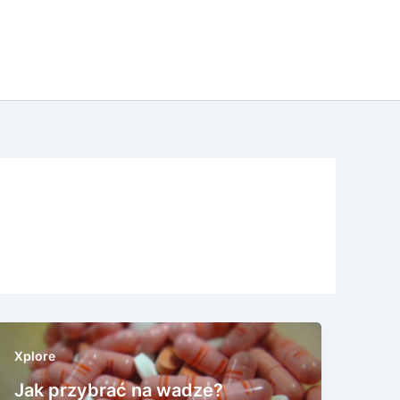
Xplore
Jak przybrać na wadze?