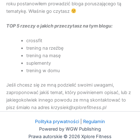
roku postanowiłem prowadzić bloga poruszającego tą
tematykę. Właśnie go czytasz
TOP 5 rzeczy o jakich przeczytasz na tym blogu:
crossfit
trening na rzeźbę
trening na masę
suplementy
trening w domu
Jeśli chcesz się ze mną podzielić swoimi uwagami,
zaproponować jakiś temat, który powinienem opisać, lub z
jakiegokolwiek innego powodu ze mną skontaktować to
pisz śmiało na adres
krzysiek@xplorefitness.pl
Polityka prywatności
|
Regulamin
Powered by WGW Publishing
Prawa autorskie © 2026 Xplore Fitness