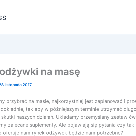
ss
 odżywki na masę
28 listopada 2017
y przybrać na masie, najkorzystniej jest zaplanować i pr
 dokładnie, tak aby w późniejszym terminie utrzymać dług
skutki naszych działań. Układamy przemyślany zestaw ćwi
my zalecane suplementy. Ale pojawiają się pytania czy ta
o oferuje nam rynek odżywek będzie nam potrzebne?