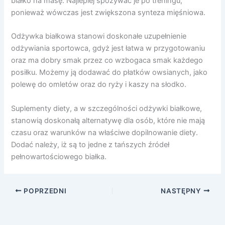
białko na masę. Najlepiej spożywać je po treningu,
ponieważ wówczas jest zwiększona synteza mięśniowa.
Odżywka białkowa stanowi doskonałe uzupełnienie
odżywiania sportowca, gdyż jest łatwa w przygotowaniu
oraz ma dobry smak przez co wzbogaca smak każdego
posiłku. Możemy ją dodawać do płatków owsianych, jako
polewę do omletów oraz do ryży i kaszy na słodko.
Suplementy diety, a w szczególności odżywki białkowe,
stanowią doskonałą alternatywę dla osób, które nie mają
czasu oraz warunków na właściwe dopilnowanie diety.
Dodać należy, iż są to jedne z tańszych źródeł
pełnowartościowego białka.
POPRZEDNI
NASTĘPNY