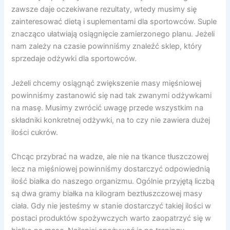
zawsze daje oczekiwane rezultaty, wtedy musimy się
zainteresować dietą i suplementami dla sportowców.
Suple
znacząco ułatwiają osiągnięcie zamierzonego planu. Jeżeli
nam zależy na czasie powinniśmy znaleźć sklep, który
sprzedaje odżywki dla sportowców.
Jeżeli chcemy osiągnąć zwiększenie masy mięśniowej
powinniśmy zastanowić się nad tak zwanymi odżywkami
na masę. Musimy zwrócić uwagę przede wszystkim na
składniki konkretnej odżywki, na to czy nie zawiera dużej
ilości cukrów.
Chcąc przybrać na wadze, ale nie na tkance tłuszczowej
lecz na mięśniowej powinniśmy dostarczyć odpowiednią
ilość białka do naszego organizmu. Ogólnie przyjętą liczbą
są dwa gramy białka na kilogram beztłuszczowej masy
ciała. Gdy nie jesteśmy w stanie dostarczyć takiej ilości w
postaci produktów spożywczych warto zaopatrzyć się w