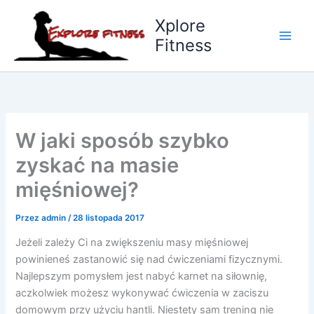
Przejdź
Xplore
do
Fitness
treści
W jaki sposób szybko
zyskać na masie
mięśniowej?
Przez
admin
/
28 listopada 2017
Jeżeli zależy Ci na zwiększeniu masy mięśniowej
powinieneś zastanowić się nad ćwiczeniami fizycznymi.
Najlepszym pomysłem jest nabyć karnet na siłownię,
aczkolwiek możesz wykonywać ćwiczenia w zaciszu
domowym przy użyciu hantli. Niestety sam trening nie