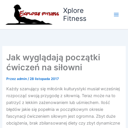
Przejdź
Xplore
do
Fitness
treści
Jak wyglądają początki
ćwiczeń na siłowni
Przez
admin
/
28 listopada 2017
Każdy szanujący się miłośnik kulturystyki musiał wcześniej
rozpocząć swoją przygodę z siłownią. Teraz może na to
patrzyć z lekkim zażenowaniem lub uśmiechem. Ilość
błędów jakie się popełnia w początkowym okresie
fascynacji ćwiczeniem siłowym jest ogromna. Zbyt duże
obciążenia, brak zbilansowanej diety czy zbyt dynamiczne