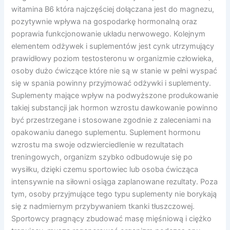
witamina B6 która najczęściej dołączana jest do magnezu,
pozytywnie wpływa na gospodarkę hormonalną oraz
poprawia funkcjonowanie układu nerwowego.
Kolejnym
elementem odżywek i suplementów jest cynk utrzymujący
prawidłowy poziom testosteronu w organizmie człowieka,
osoby dużo ćwiczące które nie są w stanie w pełni wyspać
się w spania powinny przyjmować odżywki i suplementy.
Suplementy mające wpływ na podwyższone produkowanie
takiej substancji jak hormon wzrostu dawkowanie powinno
być przestrzegane i stosowane zgodnie z zaleceniami na
opakowaniu danego suplementu. Suplement hormonu
wzrostu ma swoje odzwierciedlenie w rezultatach
treningowych, organizm szybko odbudowuje się po
wysiłku, dzięki czemu sportowiec lub osoba ćwicząca
intensywnie na siłowni osiąga zaplanowane rezultaty. Poza
tym, osoby przyjmujące tego typu suplementy nie borykają
się z nadmiernym przybywaniem tkanki tłuszczowej.
Sportowcy pragnący zbudować masę mięśniową i ciężko