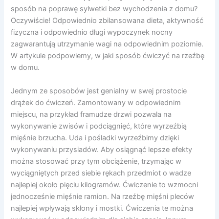
sposób na poprawę sylwetki bez wychodzenia z domu?
Oczywiście! Odpowiednio zbilansowana dieta, aktywność
fizyczna i odpowiednio długi wypoczynek nocny
zagwarantują utrzymanie wagi na odpowiednim poziomie.
W artykule podpowiemy, w jaki sposób ćwiczyć na rzeźbę
w domu.
Jednym ze sposobów jest genialny w swej prostocie
drążek do ćwiczeń. Zamontowany w odpowiednim
miejscu, na przykład framudze drzwi pozwala na
wykonywanie zwisów i podciągnięć, które wyrzeźbią
mięśnie brzucha. Uda i pośladki wyrzeźbimy dzięki
wykonywaniu przysiadów. Aby osiągnąć lepsze efekty
można stosować przy tym obciążenie, trzymając w
wyciągniętych przed siebie rękach przedmiot o wadze
najlepiej około pięciu kilogramów. Ćwiczenie to wzmocni
jednocześnie mięśnie ramion. Na rzeźbę mięśni pleców
najlepiej wpływają skłony i mostki. Ćwiczenia te można