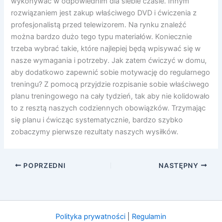
wykonywać w odpowiednim dla siebie czasie. Innym
rozwiązaniem jest zakup właściwego DVD i ćwiczenia z
profesjonalistą przed telewizorem. Na rynku znaleźć
można bardzo dużo tego typu materiałów. Koniecznie
trzeba wybrać takie, które najlepiej będą wpisywać się w
nasze wymagania i potrzeby. Jak zatem ćwiczyć w domu,
aby dodatkowo zapewnić sobie motywację do regularnego
treningu? Z pomocą przyjdzie rozpisanie sobie właściwego
planu treningowego na cały tydzień, tak aby nie kolidowało
to z resztą naszych codziennych obowiązków. Trzymając
się planu i ćwicząc systematycznie, bardzo szybko
zobaczymy pierwsze rezultaty naszych wysiłków.
POPRZEDNI
NASTĘPNY
Polityka prywatności
|
Regulamin