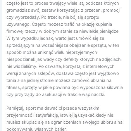
często jest to proces trwający wiele lat, podczas których
gromadzisz swój zestaw korzystając z przecen, promocji
czy wyprzedaży. Po trzecie, nie bój się sprzętu
używanego. Często możesz trafić na okazję kupienia
firmowej rzeczy w dobrym stanie za niewielkie pieniądze.
W tym wypadku jednak, warto jest umówić się ze
sprzedającym na wcześniejsze obejrzenie sprzętu, w ten
sposób można uniknąć wielu nieprzyjemnych
niespodzianek jak wady czy defekty których na zdjęciach
nie widzieliśmy. Po czwarte, korzystaj z internetowych
wersji znanych sklepów, dostawa często jest wyjątkowo
tania a na jednej stronie możesz zamówić ubrania na
fitness, sprzęty w jakie powinna być wyposażona siłownia
czy przyrządy do asekuracji w trakcie wspinaczki.
Pamiętaj, sport ma dawać ci przede wszystkim
przyjemność i satysfakcję, łatwiej ją uzyskać kiedy nie
musisz skupiać się na ograniczeniach swojego ubioru a na
pokonywaniu własnych barier.