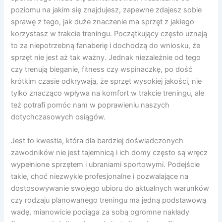
poziomu na jakim się znajdujesz, zapewne zdajesz sobie
sprawę z tego, jak duże znaczenie ma sprzęt z jakiego
korzystasz w trakcie treningu. Początkujący często uznają
to za niepotrzebną fanaberię i dochodzą do wniosku, że
sprzęt nie jest aż tak ważny. Jednak niezależnie od tego
czy trenują bieganie, fitness czy wspinaczkę, po dość
krótkim czasie odkrywają, że sprzęt wysokiej jakości, nie
tylko znacząco wpływa na komfort w trakcie treningu, ale
też potrafi pomóc nam w poprawieniu naszych
dotychczasowych osiągów.
Jest to kwestia, która dla bardziej doświadczonych
zawodników nie jest tajemnicą i ich domy często są wręcz
wypełnione sprzętem i ubraniami sportowymi. Podejście
takie, choć niezwykle profesjonalne i pozwalające na
dostosowywanie swojego ubioru do aktualnych warunków
czy rodzaju planowanego treningu ma jedną podstawową
wadę, mianowicie pociąga za sobą ogromne nakłady